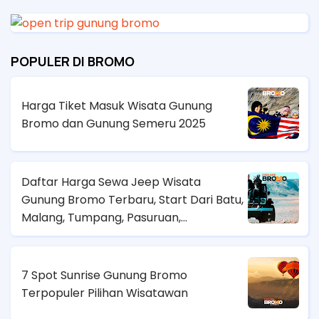
POPULER DI BROMO
Harga Tiket Masuk Wisata Gunung
Bromo dan Gunung Semeru 2025
Daftar Harga Sewa Jeep Wisata
Gunung Bromo Terbaru, Start Dari Batu,
Malang, Tumpang, Pasuruan,
Probolinggo dan Surabaya
7 Spot Sunrise Gunung Bromo
Terpopuler Pilihan Wisatawan