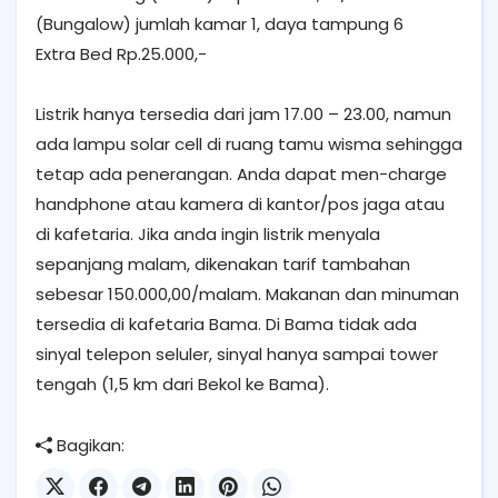
(Bungalow) jumlah kamar 1, daya tampung 6
Extra Bed Rp.25.000,-
Listrik hanya tersedia dari jam 17.00 – 23.00, namun
ada lampu solar cell di ruang tamu wisma sehingga
tetap ada penerangan. Anda dapat men-charge
handphone atau kamera di kantor/pos jaga atau
di kafetaria. Jika anda ingin listrik menyala
sepanjang malam, dikenakan tarif tambahan
sebesar 150.000,00/malam. Makanan dan minuman
tersedia di kafetaria Bama. Di Bama tidak ada
sinyal telepon seluler, sinyal hanya sampai tower
tengah (1,5 km dari Bekol ke Bama).
Bagikan: