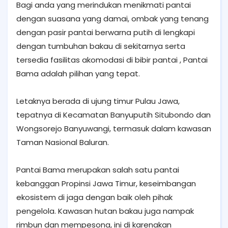
Bagi anda yang merindukan menikmati pantai
dengan suasana yang damai, ombak yang tenang
dengan pasir pantai berwarna putih di lengkapi
dengan tumbuhan bakau di sekitarnya serta
tersedia fasilitas akomodasi di bibir pantai , Pantai
Bama adalah pilihan yang tepat.
Letaknya berada di ujung timur Pulau Jawa,
tepatnya di Kecamatan Banyuputih Situbondo dan
Wongsorejo Banyuwangi, termasuk dalam kawasan
Taman Nasional Baluran.
Pantai Bama merupakan salah satu pantai
kebanggan Propinsi Jawa Timur, keseimbangan
ekosistem di jaga dengan baik oleh pihak
pengelola. Kawasan hutan bakau juga nampak
rimbun dan mempesona, ini di karenakan