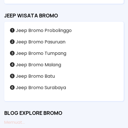
JEEP WISATA BROMO
Jeep Bromo Probolinggo
Jeep Bromo Pasuruan
Jeep Bromo Tumpang
Jeep Bromo Malang
Jeep Bromo Batu
Jeep Bromo Surabaya
BLOG EXPLORE BROMO
Memuat...