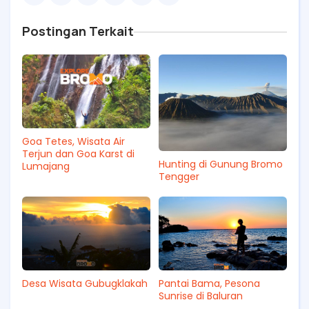
Postingan Terkait
Goa Tetes, Wisata Air
Terjun dan Goa Karst di
Hunting di Gunung Bromo
Lumajang
Tengger
Desa Wisata Gubugklakah
Pantai Bama, Pesona
Sunrise di Baluran