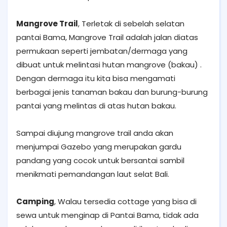
Mangrove Trail
, Terletak di sebelah selatan
pantai Bama, Mangrove Trail adalah jalan diatas
permukaan seperti jembatan/dermaga yang
dibuat untuk melintasi hutan mangrove (bakau) .
Dengan dermaga itu kita bisa mengamati
berbagai jenis tanaman bakau dan burung-burung
pantai yang melintas di atas hutan bakau.
Sampai diujung mangrove trail anda akan
menjumpai Gazebo yang merupakan gardu
pandang yang cocok untuk bersantai sambil
menikmati pemandangan laut selat Bali.
Camping
, Walau tersedia cottage yang bisa di
sewa untuk menginap di Pantai Bama, tidak ada