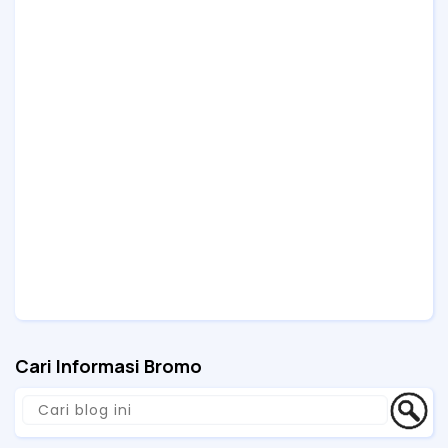
Cari Informasi Bromo