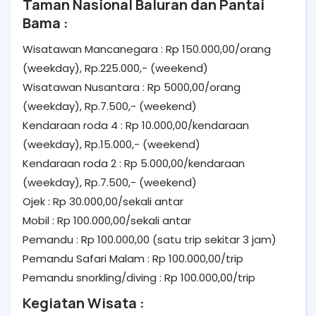
Taman Nasional Baluran dan Pantai
Bama :
Wisatawan Mancanegara : Rp 150.000,00/orang
(weekday), Rp.225.000,- (weekend)
Wisatawan Nusantara : Rp 5000,00/orang
(weekday), Rp.7.500,- (weekend)
Kendaraan roda 4 : Rp 10.000,00/kendaraan
(weekday), Rp.15.000,- (weekend)
Kendaraan roda 2 : Rp 5.000,00/kendaraan
(weekday), Rp.7.500,- (weekend)
Ojek : Rp 30.000,00/sekali antar
Mobil : Rp 100.000,00/sekali antar
Pemandu : Rp 100.000,00 (satu trip sekitar 3 jam)
Pemandu Safari Malam : Rp 100.000,00/trip
Pemandu snorkling/diving : Rp 100.000,00/trip
Kegiatan Wisata :