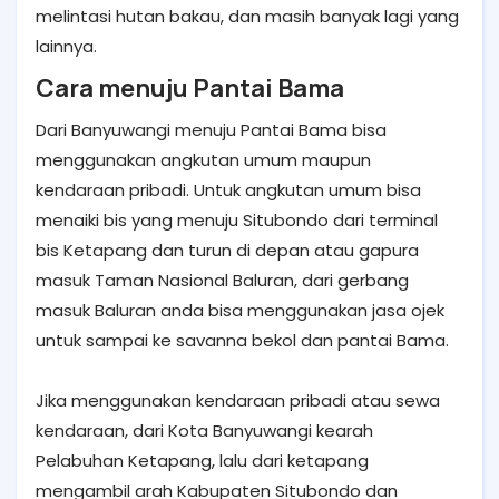
melintasi hutan bakau, dan masih banyak lagi yang
lainnya.
Cara menuju Pantai Bama
Dari Banyuwangi menuju Pantai Bama bisa
menggunakan angkutan umum maupun
kendaraan pribadi. Untuk angkutan umum bisa
menaiki bis yang menuju Situbondo dari terminal
bis Ketapang dan turun di depan atau gapura
masuk Taman Nasional Baluran, dari gerbang
masuk Baluran anda bisa menggunakan jasa ojek
untuk sampai ke savanna bekol dan pantai Bama.
Jika menggunakan kendaraan pribadi atau sewa
kendaraan, dari Kota Banyuwangi kearah
Pelabuhan Ketapang, lalu dari ketapang
mengambil arah Kabupaten Situbondo dan