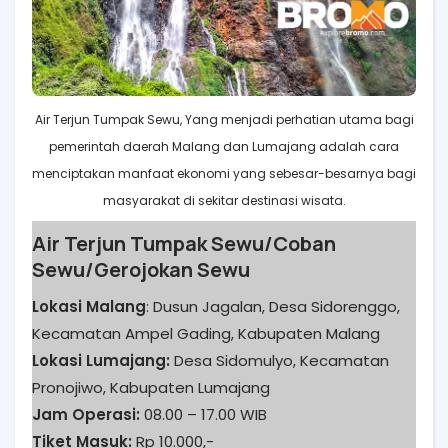
Air Terjun Tumpak Sewu, Yang menjadi perhatian utama bagi
pemerintah daerah Malang dan Lumajang adalah cara
menciptakan manfaat ekonomi yang sebesar-besarnya bagi
masyarakat di sekitar destinasi wisata.
Air Terjun Tumpak Sewu/Coban
Sewu/Gerojokan Sewu
Lokasi Malang
: Dusun Jagalan, Desa Sidorenggo,
Kecamatan Ampel Gading, Kabupaten Malang
Lokasi Lumajang:
Desa Sidomulyo, Kecamatan
Pronojiwo, Kabupaten Lumajang
Jam Operasi:
08.00 – 17.00 WIB
Tiket Masuk:
Rp 10.000,-