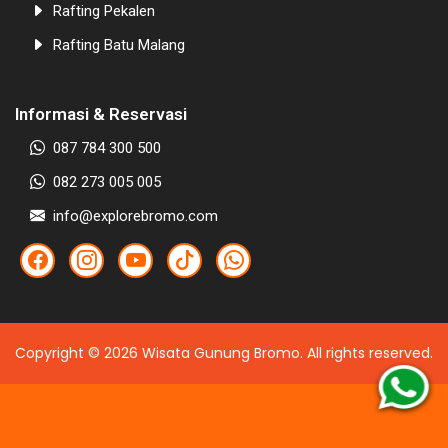
Rafting Pekalen
Rafting Batu Malang
Informasi & Reservasi
087 784 300 500
082 273 005 005
info@explorebromo.com
Copyright ©
2026
Wisata Gunung Bromo
. All rights reserved.