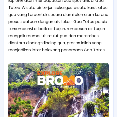
Explorer akan mendapatkan dua spot unik di Goa
Tetes. Wisata air terjun sekaligus wisata karst atau
goa yang terbentuk secara alami oleh alam karena
proses batuan dengan air. Lokasi Goa Tetes persis
tersembunyi di balik air terjun, rembesan air terjun
mengalir memasuki mulut gua dan merembes
diantara dinding-dinding gua, proses inilah yang
menjadikan latar belakang penamaan Goa Tetes.