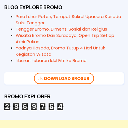
BLOG EXPLORE BROMO
Pura Luhur Poten, Tempat Sakral Upacara Kasada
Suku Tengger
Tengger Bromo, Dimensi Sosial dan Religius
Wisata Bromo Dari Surabaya, Open Trip Setiap
Akhir Pekan
Yadnya Kasada, Bromo Tutup 4 Hari Untuk
Kegiatan Wisata
Liburan Lebaran Idul Fitri ke Bromo
DOWNLOAD BROSUR
BROMO EXPLORER
2
9
6
9
7
6
4