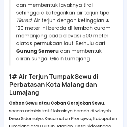
dan membentuk layaknya tirai
sehingga dikategorikan air terjun tipe
Tiered
. Air terjun dengan ketinggian ±
120 meter ini berada di lembah curam
memanjang pada elevasi 500 meter
diatas permukaan laut. Berhulu dari
Gunung Semeru
dan membentuk
aliran sungai Glidih Lumajang
1# Air Terjun Tumpak Sewu di
Perbatasan Kota Malang dan
Lumajang
Coban Sewu atau Coban Gerojokan Sewu
,
secara administratif lokasinya berada di wilayah
Desa Sidomulyo, Kecamatan Pronojiwo, Kabupaten
Lumajang atau Dusun Jagalan, Desa Sidorenggo,