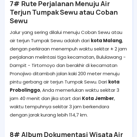
7# Rute Perjalanan Menuju Air
Terjun Tumpak Sewu atau Coban
Sewu
Jalur yang sering dilalui menuju Coban Sewu atau
air terjun Tumpak Sewu adalah dari
kota Malang
,
dengan perkiraan menempuh waktu sekitar ± 2 jam
perjalanan melintasi tiga kecamatan, Bululawang -
Dampit - Tirtomoyo dan berakhir di kecamatan
Pronojiwo ditambah jalan kaki 200 meter menuju
pintu gerbang air terjun Tumpak Sewu. Dari
kota
Probolinggo
, Anda memerlukan waktu sekitar 3
jam 40 menit dan jika start dari
Kota Jember
,
waktu tempuhnya sekitar 3 jam berkendara
dengan jarak kurang lebih 114,7 km.
8# Album Dokumentasi Wisata Air