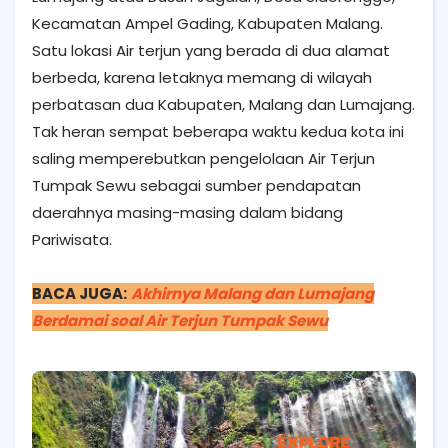
Kecamatan Ampel Gading, Kabupaten Malang.
Satu lokasi Air terjun yang berada di dua alamat
berbeda, karena letaknya memang di wilayah
perbatasan dua Kabupaten, Malang dan Lumajang.
Tak heran sempat beberapa waktu kedua kota ini
saling memperebutkan pengelolaan Air Terjun
Tumpak Sewu sebagai sumber pendapatan
daerahnya masing-masing dalam bidang
Pariwisata.
BACA JUGA:
Akhirnya Malang dan Lumajang
Berdamai soal Air Terjun Tumpak Sewu