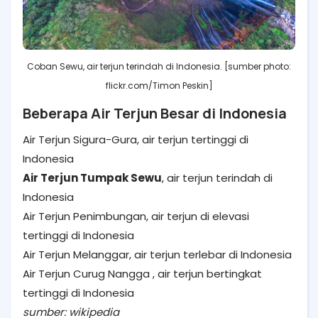
Coban Sewu, air terjun terindah di Indonesia. [sumber photo:
flickr.com/Timon Peskin]
Beberapa Air Terjun Besar di Indonesia
Air Terjun Sigura-Gura, air terjun tertinggi di
Indonesia
Air Terjun Tumpak Sewu
, air terjun terindah di
Indonesia
Air Terjun Penimbungan, air terjun di elevasi
tertinggi di Indonesia
Air Terjun Melanggar, air terjun terlebar di Indonesia
Air Terjun Curug Nangga , air terjun bertingkat
tertinggi di Indonesia
sumber: wikipedia