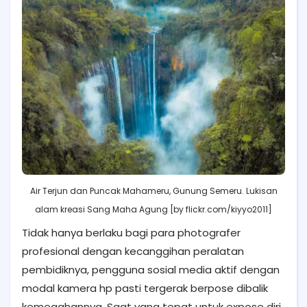
Air Terjun dan Puncak Mahameru, Gunung Semeru. Lukisan
alam kreasi Sang Maha Agung [by flickr.com/kiyyo2011]
Tidak hanya berlaku bagi para photografer
profesional dengan kecanggihan peralatan
pembidiknya, pengguna sosial media aktif dengan
modal kamera hp pasti tergerak berpose dibalik
kemegahannya. Saat yang tepat untuk expose diri