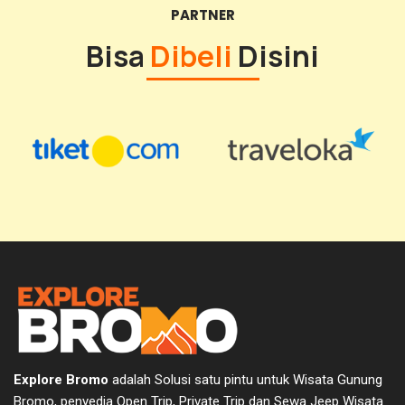
PARTNER
Bisa
Dibeli
Disini
Explore Bromo
adalah Solusi satu pintu untuk Wisata Gunung
Bromo, penyedia Open Trip, Private Trip dan Sewa Jeep Wisata