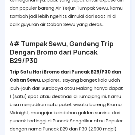
dan populer bareng Air Terjun Tumpak Sewu, kamu
tambah jadi lebih ngehits dimulai dari saat ini di
balik guyuran air Coban Sewu yang deras..
4# Tumpak Sewu, Gandeng Trip
Dengan Bromo dari Puncak
B29/P30
Trip Satu Hari Bromo dari Puncak B29/P30 dan
Coban Sewu
, Explorer.. sayang banget kalo udah
jauh-jauh dari Surabaya atau Malang hanya dapat
1 (satu) spot atau destinasi di Lumajang ini. Kamu
bisa menjadikan satu paket wisata bareng Bromo
Midnight, mengejar keindahan golden sunrise dari
puncak tertinggi di Puncak Songolikur atau Populer
dengan nama Puncak B29 dan P30 (2.900 mdpl).